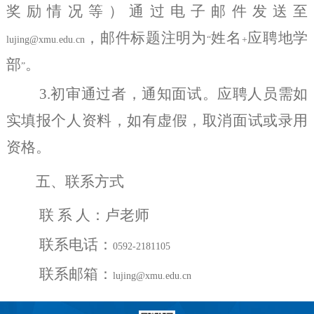
奖励情况等）通过电子邮件发送至
，邮件标题注明为
姓名
应聘地学
lujing@xmu.edu.cn
“
+
部
。
”
3.
初审通过者，通知面试。应聘人员需如
实填报个人资料，如有虚假，取消面试或录用
资格。
五、联系方式
联 系 人：卢老师
联系电话：
0592-2181105
联系邮箱：
lujing@xmu.edu.cn