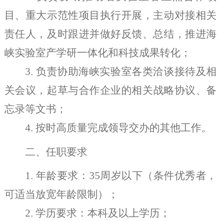
目、重大示范性项目执行开展，主动对接相关
责任人，及时跟进并做好反馈、总结，推进海
峡实验室产学研一体化和科技成果转化；
3.
负责协助海峡实验室各类洽谈接待及
相
关会议
，起草与合作企业的相关战略协议、备
忘录等文书；
4.
按时高质量完成领导交办的其他工作。
二、任职要求
1.
年龄要求：
35
周岁以下（条件优秀者，
可适当放宽年龄限制）；
2.
学历要求：本科及以上学历；