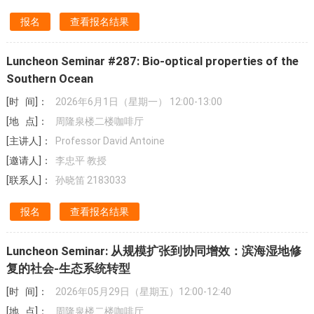
报名
查看报名结果
Luncheon Seminar #287: Bio-optical properties of the
Southern Ocean
[时 间]：
2026年6月1日（星期一） 12:00-13:00
[地 点]：
周隆泉楼二楼咖啡厅
[主讲人]：
Professor David Antoine
[邀请人]：
李忠平 教授
[联系人]：
孙晓笛 2183033
报名
查看报名结果
Luncheon Seminar: 从规模扩张到协同增效：滨海湿地修
复的社会-生态系统转型
[时 间]：
2026年05月29日（星期五）12:00-12:40
[地 点]：
周隆泉楼二楼咖啡厅