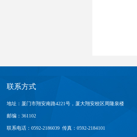
联系方式
地址：厦门市翔安南路4221号，厦大翔安校区周隆泉楼
邮编：361102
联系电话：0592-2186039
传真：0592-2184101