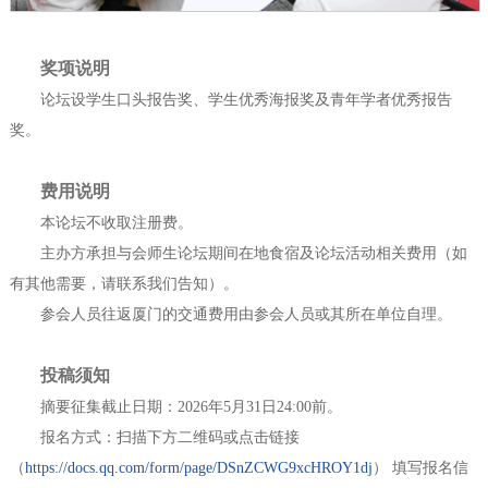
奖项说明
论坛设学生口头报告奖、学生优秀海报奖及青年学者优秀报告
奖。
费用说明
本论坛不收取注册费。
主办方承担与会师生论坛期间在地食宿及论坛活动相关费用（如
有其他需要，请联系我们告知）。
参会人员往返厦门的交通费用由参会人员或其所在单位自理。
投稿须知
摘要征集截止日期：2026年5月31日24:00前。
报名方式：扫描下方二维码或点击链接
（
https://docs.qq.com/form/page/DSnZCWG9xcHROY1dj
） 填写报名信