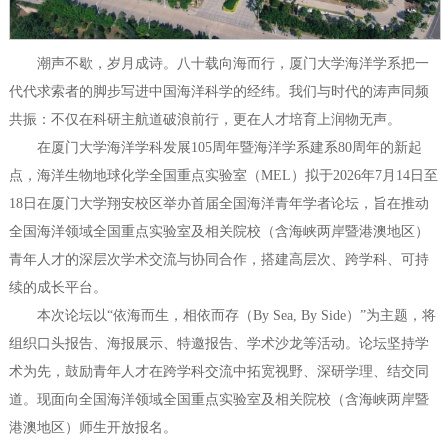
潮声不歇，岁月成诗。八十载向海而行，厦门大学海洋学系把一
代代求索者的脚步写进中国海洋科学的经纬。我们与时代的涛声同频
共振：不仅在科研主航道破浪前行，更在人才培育上润物无声。
在厦门大学海洋学科发展105周年暨海洋学系建系80周年的新起
点，海洋生物地球化学全国重点实验室（MEL）拟于2026年7月14日至
18日在厦门大学翔安校区举办首届全国海洋青年学者论坛，旨在推动
全国海洋领域全国重点实验室及相关院校（含海峡两岸暨港澳地区）
青年人才的深层次学术交流与协同合作，搭建高层次、跨学科、可持
续的成长平台。
本次论坛以“依海而生，相依而存（By Sea, By Side）”为主题，将
组织口头报告、海报展示、特邀报告、学术沙龙等活动。论坛坚持学
术为先，鼓励青年人才在跨学科交流中拓宽视野、深研学理、结交同
道。现面向全国海洋领域全国重点实验室及相关院校（含海峡两岸暨
港澳地区）师生开放报名。