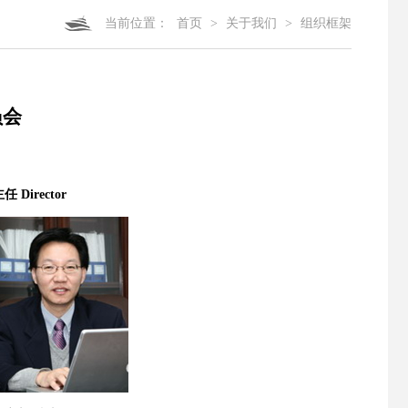
当前位置：
首页
>
关于我们
>
组织框架
员会
任 Director