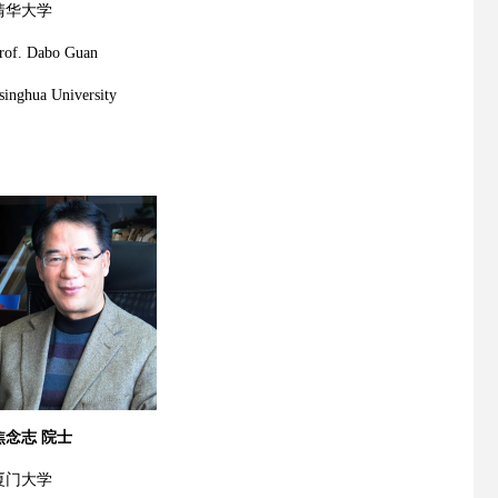
清华大学
rof. Dabo Guan
singhua University
焦念志 院士
厦门大学