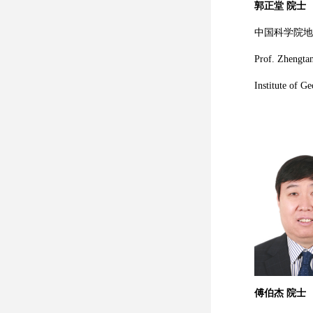
郭正堂 院士
中国科学院地
Prof. Zhengta
Institute of G
傅伯杰 院士