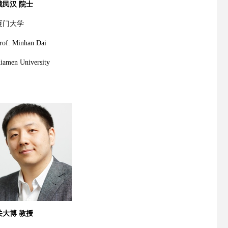
戴民汉 院士
厦门大学
rof. Minhan Dai
iamen University
关大博 教授