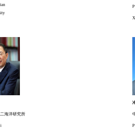
ian
P
ity
X
二海洋研究所
i
P