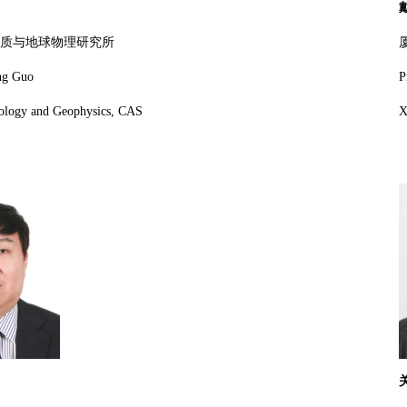
质与地球物理研究所
ng Guo
P
eology
and Geophysics, CAS
X