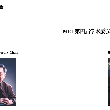
会
MEL第四届学术委
ary Chair
主