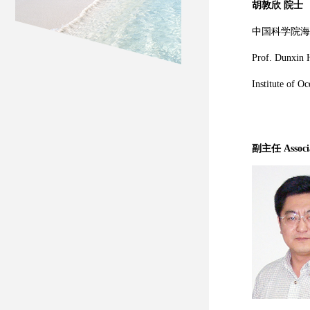
胡敦欣 院士
中国科学院海
Prof. Dunxin 
Institute of O
副主任 Associa