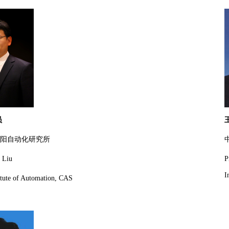
员
阳自动化研究所
 Liu
P
I
itute of Automation, CAS