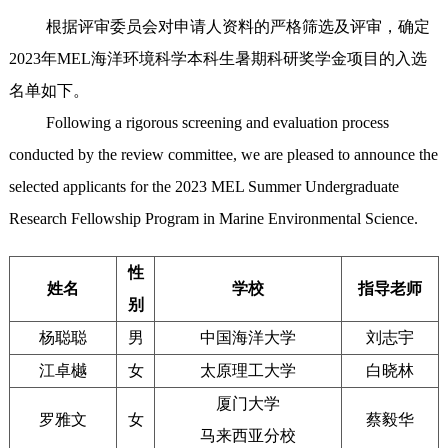
根据评审委员会对申请人资料的严格筛选及评审，确定
2023年MEL海洋环境科学本科生暑期科研奖学金项目的入选
名单如下。
Following a rigorous screening and evaluation process
conducted by the review committee, we are pleased to announce the
selected applicants for the 2023 MEL Summer Undergraduate
Research Fellowship Program in Marine Environmental Science.
性
姓名
学校
指导老师
别
杨聪聪
男
中国海洋大学
刘志宇
江卓樾
女
太原理工大学
白晓林
厦门大学
罗雅文
女
蔡毅华
马来西亚分校