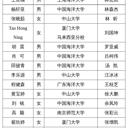
杨轩亚
男
中国海洋大学
林森杰
张晓茹
女
中山大学
林 昕
Tan
Hong
厦门大学
女
刘国坤
Ning
马来西亚分校
胡 震
男
中国海洋大学
罗亚威
肖 可
男
中国海洋大学
吕柯伟
田骏青
男
中国海洋大学
汤 凯
李乐源
男
中山大学
汪冰冰
程健森
男
广东海洋大学
王桂芝
黄宝婷
女
中山大学
徐大鹏
刘 铭
女
中国海洋大学
余凤玲
高 颖
女
南京师范大学
张彩云
翟欣婷
女
厦门大学
张增凯