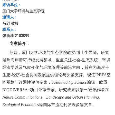
来访单位：
厦门大学环境与生态学院
邀请人：
马剑 教授
联系人：
张莉莉 2183099
专家简介：
苏婕，厦门大学环境与生态学院教授/博士生导师。研究
聚焦海岸带可持续发展领域，重点关注社会-生态系统、环境
经济学以及气候变化与环境管理等前沿方向，旨在为海岸带
生态-经济-社会协同发展提供理论与决策支撑。现任IPBES空
间规划与连通性评估专家，
Sustainability Science
编辑，欧盟
BIODIVERSA+项目评审专家。研究成果以第一/通讯作者在
Nature Communications、Landscape and Urban Planning、
Ecological Economics
等国际主流期刊发表多篇文章。