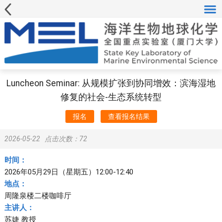
Luncheon Seminar: 从规模扩张到协同增效：滨海湿地
修复的社会-生态系统转型
报名
查看报名结果
2026-05-22
点击次数：
72
时间：
2026年05月29日（星期五）12:00-12:40
地点：
周隆泉楼二楼咖啡厅
主讲人：
苏婕 教授