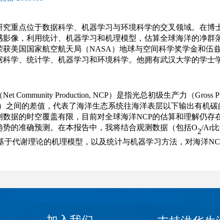
研究重点位于数据科学、机器学习与环境科学的交叉领域。在博
感影像，利用统计、机器学习和机理模型，估算全球海洋的净群落
荣获美国国家航空航天局（NASA）地球与空间科学奖学金和伍兹
据科学、统计学、机器学习和环境科学。他拥有武汉大学的学士
 Community Production, NCP）是指光总初级生产力（Gross Pri
tion, CR）之间的差值，代表了海洋生态系统往海洋表层以下输
测数据的时空覆盖有限，目前对全球海洋NCP的估算和理解仍存
趋势的准确预测。在本报告中，我将结合观测数据（包括O
/Ar
2
用基于代谢理论的机理模型，以及统计与机器学习方法，对海洋NC