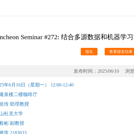
uncheon Seminar #272: 结合多源数据
报名
查看报名结果
发布时间：2025/06/10 
025年6月16日（星期一） 12:00-12:40
隆泉楼二楼咖啡厅
祖传 助理教授
山杜克大学
毅彬 副教授
晓笛 2183033