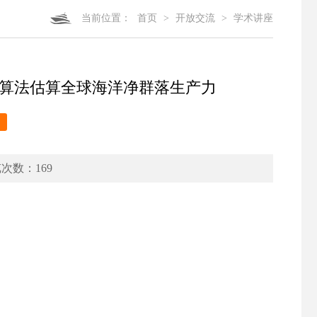
当前位置：
首页
>
开放交流
>
学术讲座
和机器学习算法估算全球海洋净群落生产力
浏览次数：
169