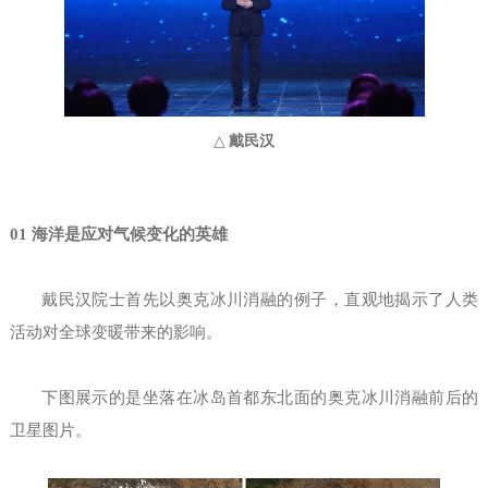
戴民汉
△
01 海洋是应对气候变化的英雄
戴民汉院士首先以奥克冰川消融的例子，直观地揭示了人类
活动对全球变暖带来的影响。
下图展示的是坐落在冰岛首都东北面的奥克冰川消融前后的
卫星图片。