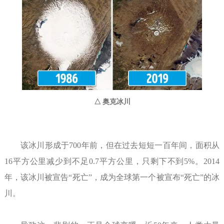
△ 奥克冰川
该冰川形成于700年前，但在过去短短一百年间，面积从
16平方公里减少到不足0.7平方公里，只剩下不到5%。2014
年，该冰川被宣告“死亡”，成为全球第一个被宣布“死亡”的冰
川。