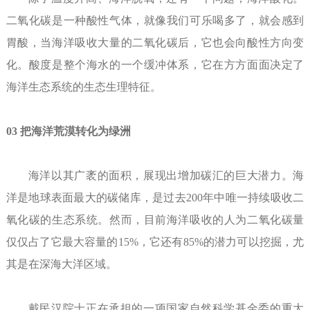
二氧化碳是一种酸性气体，就像我们可乐喝多了，就会感到
胃酸，当海洋吸收大量的二氧化碳后，它也会向酸性方向变
化。酸度是整个海水的一个缓冲体系，它在方方面面决定了
海洋生态系统的生态生理特征。
03 把海洋荒漠转化为绿洲
海洋以其广袤的面积，展现出增加碳汇的巨大潜力。海
洋是地球表面最大的碳储库，是过去200年中唯一持续吸收二
氧化碳的生态系统。然而，目前海洋吸收的人为二氧化碳量
仅仅占了它最大容量的15%，它还有85%的潜力可以挖掘，尤
其是在深海大洋区域。
戴民汉院士正在承担的一项国家自然科学基金委的重大