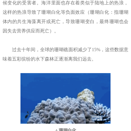
候变化的受害者。海洋里面也存在着类似于陆地上的热浪，
这样的热浪导致了珊瑚白化等负面效应（珊瑚白化：指珊瑚
体内的共生海藻离开或死亡，导致珊瑚变白，最终珊瑚也会
因失去营养供应而死亡）。
过去十年间，全球的珊瑚礁面积减少了15%，这些数据意
味着五彩缤纷的水下森林正逐渐离我们远去。
珊瑚白化
△