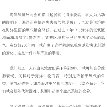
海洋温度升高会直接引起脱氧（海洋脱氧：在人为活动
的影响下，海洋正在快速失去氧气的现象），也就是说溶解
在海洋里面的氧气量会降低。在过去50年中，海洋的低氧区
域面积增加了4倍左右，某些区域甚至已经失去了40%的氧
气。在短短250年间，就产生了这样的脱氧现象以及快速剧烈
的变化，这是一件非常严重的事情。
我们知道，人的血氧浓度如果下降到90%，就可能会导致
肺衰竭。同样对于海洋生物而言，特别是依赖于氧气的鱼
类、哺乳动物等，如果海洋里的氧气浓度小于2毫克每升，它
们就会新陈代谢困难，从而引起整个生态系统的变异。
除了温度升高、海洋脱氧，还有一个问题，海洋酸化。