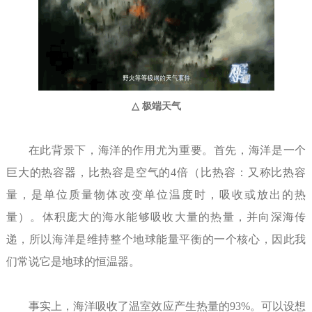
极端天气
△
在此背景下，海洋的作用尤为重要。首先，海洋是一个
巨大的热容器，比热容是空气的4倍（比热容：又称比热容
量，是单位质量物体改变单位温度时，吸收或放出的热
量）。体积庞大的海水能够吸收大量的热量，并向深海传
递，所以海洋是维持整个地球能量平衡的一个核心，因此我
们常说它是地球的恒温器。
事实上，海洋吸收了温室效应产生热量的93%。可以设想